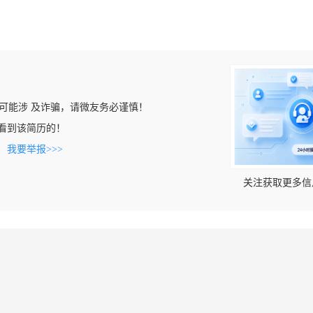
可能涉 及诈骗，请微友务必谨慎！
om上看到该简历的！
。
我要举报>>>
关注获取更多信