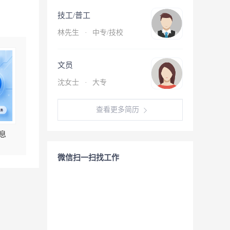
技工/普工
林先生
·
中专/技校
文员
沈女士
·
大专
查看更多简历
息
微信扫一扫找工作