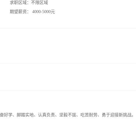
求职区域：
不限区域
期望薪资：
4000-5000元
奋好学、脚踏实地、认真负责、坚毅不拔、吃苦耐劳、勇于迎接新挑战。