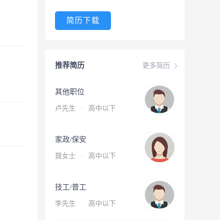
简历下载
推荐简历
更多简历
其他职位
卢先生
·
高中以下
家政/保安
聂女士
·
高中以下
技工/普工
李先生
·
高中以下