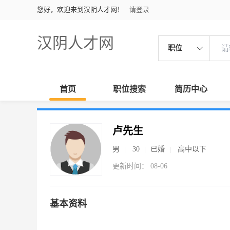
您好，欢迎来到汉阴人才网！
请登录
汉阴人才网
职位
首页
职位搜索
简历中心
卢先生
男
30
已婚
高中以下
更新时间： 08-06
基本资料