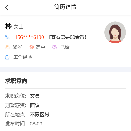
简历详情
林
/ 女士
156****6190
【查看需要80金币】
38岁
高中
已婚
工作经验
求职意向
求职岗位:
文员
期望薪资:
面议
所在地点:
不限区域
发布时间:
08-09